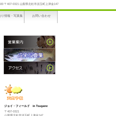
600
〒407-0321 山梨県北杜市須玉町上津金147
釣り情報・写真集
お問い合わせ
ジョイ・フィールド in Tsugane
〒407-0321
山梨県北杜市須玉町上津金147