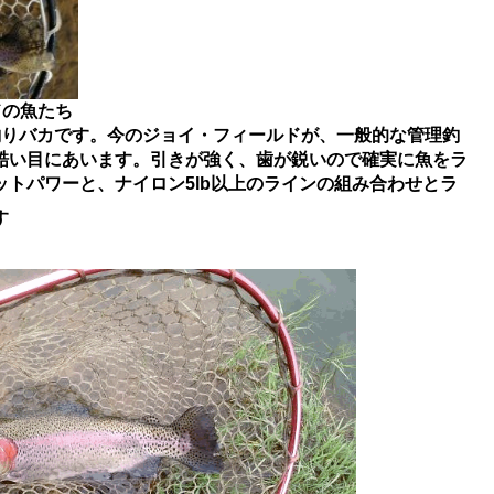
ドの魚たち
釣りバカです。今のジョイ・フィールドが、一般的な管理釣
酷い目にあいます。引きが強く、歯が鋭いので確実に魚をラ
トパワーと、ナイロン5lb以上のラインの組み合わせとラ
す