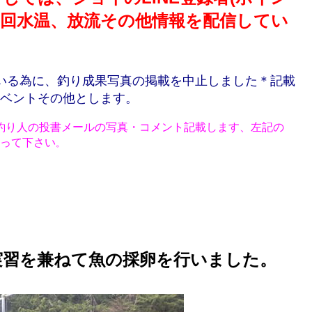
1回水温、放流その他情報を配信してい
れている為に、釣り成果写真の掲載を中止しました＊記載
ベントその他とします。
釣り人の投書メールの写真・コメント記載します、左記の
送って下さい
。
実習を兼ねて魚の採卵を行いました。