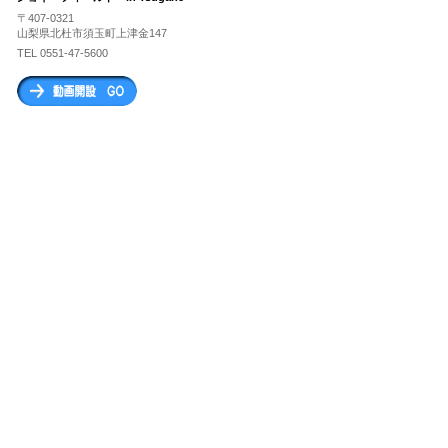
〒407-0321
山梨県北杜市須玉町上津金147
TEL 0551-47-5600