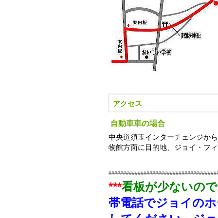
アクセス
自動車車の場合
中央道須玉インターチェンジから約
物館方面に目的地、ジョイ・フ
#####################################
***
看板が少ないのでG
帯電話でジョイのホ