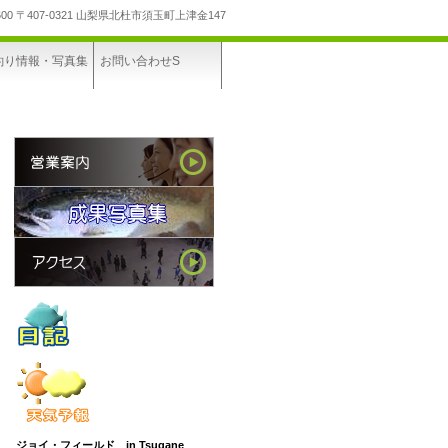
600
〒407-0321 山梨県北杜市須玉町上津金147
釣り情報・写真集
お問い合わせS
ジョイ・フィールド in Tsugane